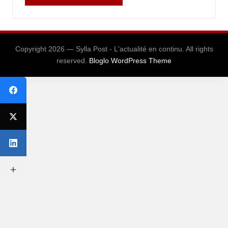
Copyright 2026 — Sylla Post - L'actualité en continu. All rights
reserved.
Bloglo WordPress Theme