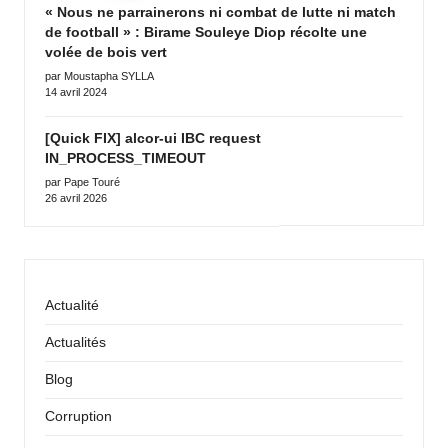
« Nous ne parrainerons ni combat de lutte ni match
de football » : Birame Souleye Diop récolte une
volée de bois vert
par Moustapha SYLLA
14 avril 2024
[Quick FIX] alcor-ui IBC request
IN_PROCESS_TIMEOUT
par Pape Touré
26 avril 2026
Actualité
Actualités
Blog
Corruption