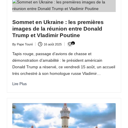
Sommet en Ukraine : les premières
images de la réunion entre Donald
Trump et Vladimir Poutine
0
By
Pape Touré
16 août 2025
Posted
by
Tapis rouge, passage d’avions de chasse et
démonstration d’amabilité : le président américain
Donald Trump a réservé, ce vendredi 15 août, un accueil
très orchestré à son homologue russe Vladimir…
Lire Plus