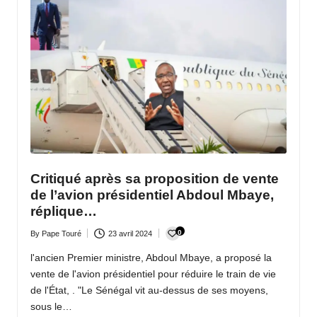
Critiqué après sa proposition de vente
de l’avion présidentiel Abdoul Mbaye,
réplique…
0
By
Pape Touré
23 avril 2024
Posted
by
l'ancien Premier ministre, Abdoul Mbaye, a proposé la
vente de l'avion présidentiel pour réduire le train de vie
de l'État, . "Le Sénégal vit au-dessus de ses moyens,
sous le…