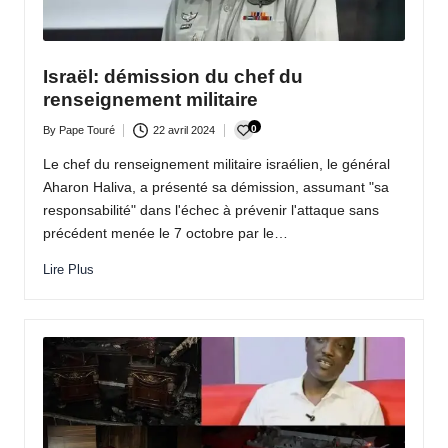
Israël: démission du chef du
renseignement militaire
0
By
Pape Touré
22 avril 2024
Posted
by
Le chef du renseignement militaire israélien, le général
Aharon Haliva, a présenté sa démission, assumant "sa
responsabilité" dans l'échec à prévenir l'attaque sans
précédent menée le 7 octobre par le…
Lire Plus