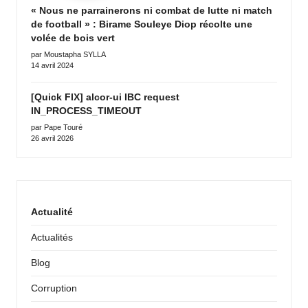
« Nous ne parrainerons ni combat de lutte ni match
de football » : Birame Souleye Diop récolte une
volée de bois vert
par Moustapha SYLLA
14 avril 2024
[Quick FIX] alcor-ui IBC request
IN_PROCESS_TIMEOUT
par Pape Touré
26 avril 2026
Actualité
Actualités
Blog
Corruption