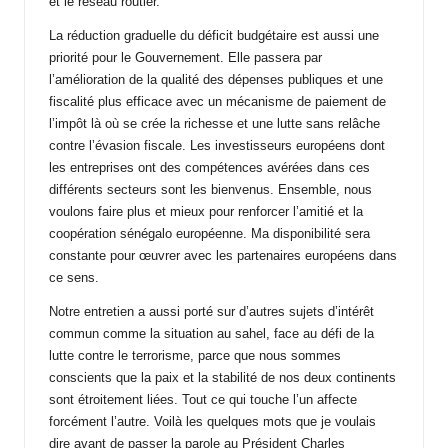
et le réseau routier.
La réduction graduelle du déficit budgétaire est aussi une
priorité pour le Gouvernement. Elle passera par
l’amélioration de la qualité des dépenses publiques et une
fiscalité plus efficace avec un mécanisme de paiement de
l’impôt là où se crée la richesse et une lutte sans relâche
contre l’évasion fiscale. Les investisseurs européens dont
les entreprises ont des compétences avérées dans ces
différents secteurs sont les bienvenus. Ensemble, nous
voulons faire plus et mieux pour renforcer l’amitié et la
coopération sénégalo européenne. Ma disponibilité sera
constante pour œuvrer avec les partenaires européens dans
ce sens.
Notre entretien a aussi porté sur d’autres sujets d’intérêt
commun comme la situation au sahel, face au défi de la
lutte contre le terrorisme, parce que nous sommes
conscients que la paix et la stabilité de nos deux continents
sont étroitement liées. Tout ce qui touche l’un affecte
forcément l’autre. Voilà les quelques mots que je voulais
dire avant de passer la parole au Président Charles