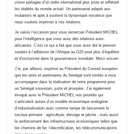
vision partagée d’un ordre international plus juste et reflétant
les réalités du monde actuel. Un partenariat adapté aux
mutations et apte à soutenir la dynamique novatrice que
nous voulons imprimer à nos relations.
Je saisis l’occasion pour vous remercier Président MICHEL
pour l’intelligence que vous avez des relations euro-
africaines. C’est ce qui a fait que vous avez été le premier
soutien à l’adhésion de l’Afrique au G20 pour plus d’équilibre
et d’inclusivité dans la gouvernance mondiale. Merci encore.
J’ai, par ailleurs, exprimé au Président du Conseil européen
que les amis et partenaires du Sénégal sont invités à nous
accompagner dans la réalisation de notre programme pour
un Sénégal souverain, juste et prospère. J’ai également
évoqué avec le Président MICHEL nos priorités qui
s’articulent autour d’un modèle économique endogène
d’industrialisation avec comme rampe de lancement le
secteur primaire : agriculture, élevage et pêche ; mais aussi
le renforcement des infrastructures économiques telles que
les chemins de fer, l’électrification, les télécommunications