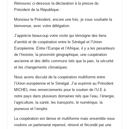
Retrouvez ci-dessous la déclaration à la presse du
ti
Président de la République :
n
Monsieur le Président, encore une fois, je vous souhaite la
bienvenue, avec votre délégation.
u
J’apprécie beaucoup votre visite qui témoigne des liens
d’amitié et de coopération entre le Sénégal et l’Union
Européenne. Entre l’Europe et l’Afrique, il y a les pesanteurs
de l’histoire, la proximité géographique, une coopération
ancienne et des défis communs tels que la paix, la sécurité
et les changements climatiques.
Nous avons discuté de la coopération multiforme entre
l’Union européenne et le Sénégal. J’ai exprimé au Président
MICHEL mes remerciements pour le soutien de l’U.E à
notre pays dans plusieurs domaines tels que l’eau, l’énergie,
l’agriculture, la santé, les transports, le numérique, la
jeunesse et l’emploi.
La coopération est dense et multiforme mais ensemble nous
voulons un partenariat repensé, rénové et fécondé par une