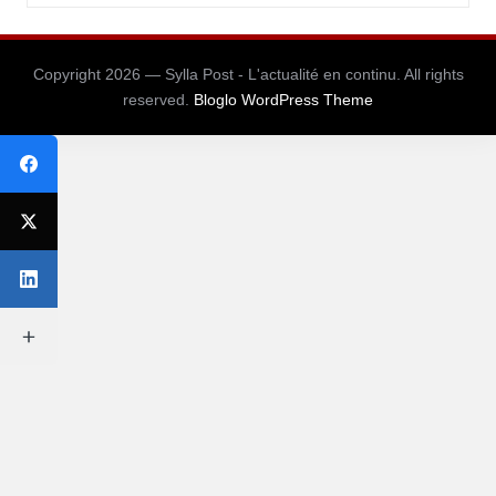
Copyright 2026 — Sylla Post - L'actualité en continu. All rights
reserved.
Bloglo WordPress Theme